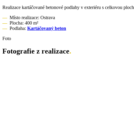
Realizace kartáčované betonové podlahy v exteriéru s celkovou ploc
—
Místo realizace: Ostrava
—
Plocha: 400 m²
—
Podlaha:
Kartáčovaný beton
Foto
Fotografie z realizace
.