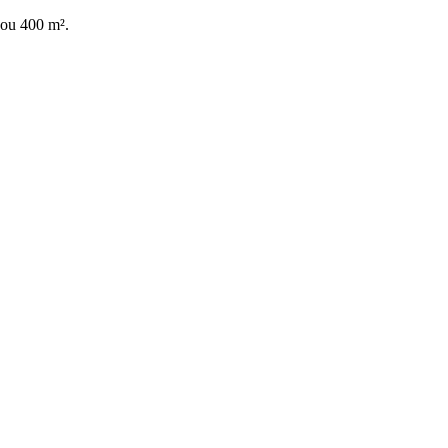
hou 400 m².