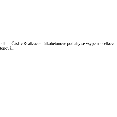
odlaha Čáslav.Realizace drátkobetonové podlahy se vsypem s celkovo
onová...