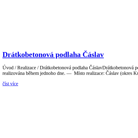
Drátkobetonová podlaha Čáslav
Úvod / Realizace / Drátkobetonová podlaha ČáslavDrátkobetonová p
realizována během jednoho dne. — Místo realizace: Čáslav (okres Ku
číst více