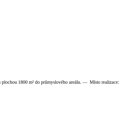
u plochou 1800 m² do průmyslového areálu. — Místo realizace: