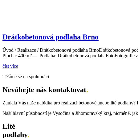
Drátkobetonová podlaha Brno
Úvod / Realizace / Drátkobetonová podlaha BrnoDrátkobetonová po
Plocha: 400 m²— Podlaha: Drátkobetonová podlahaFotoFotografie z.
číst více
Těšíme se na spolupráci
Neváhejte nás kontaktovat
.
Zaujala Vás naše nabídka pro realizaci betonové anebo lité podlahy?
Naší hlavní působností je Vysočina a Jihomoravský kraj, nicméně, jak
Lité
podlahy
.