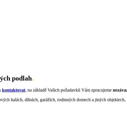
vých podlah
.
ás
kontaktovat
, na základě Vašich požadavků Vám zpracujeme
nezáva
ových halách, dílnách, garážích, rodinných domech a jiných objektech,