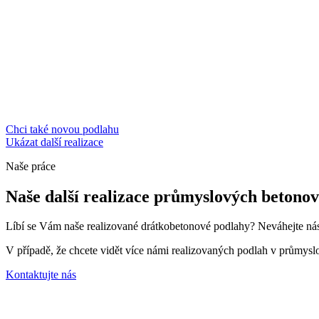
Chci také novou podlahu
Ukázat další realizace
Naše práce
Naše další realizace průmyslových betono
Líbí se Vám naše realizované drátkobetonové podlahy? Neváhejte n
V případě, že chcete vidět více námi realizovaných podlah v průmysl
Kontaktujte nás