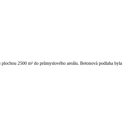
u plochou 2500 m² do průmyslového areálu. Betonová podlaha byla