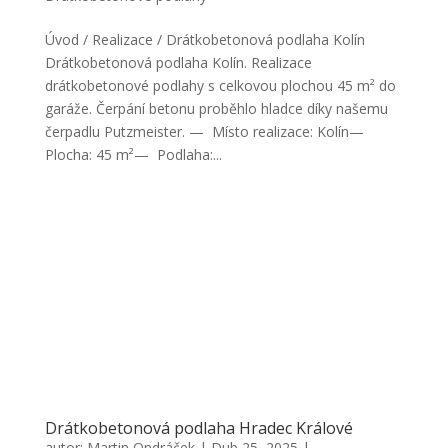
Úvod / Realizace / Drátkobetonová podlaha Kolín
Drátkobetonová podlaha Kolín. Realizace
drátkobetonové podlahy s celkovou plochou 45 m² do
garáže. Čerpání betonu proběhlo hladce díky našemu
čerpadlu Putzmeister. — Místo realizace: Kolín—
Plocha: 45 m²— Podlaha:...
Drátkobetonová podlaha Hradec Králové
autor:
Martin Ondráček
|
Dub 25, 2025
|