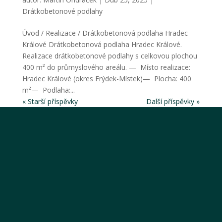
Drátkobetonové podlahy
Úvod / Realizace / Drátkobetonová podlaha Hradec
Králové Drátkobetonová podlaha Hradec Králové.
Realizace drátkobetonové podlahy s celkovou plochou
400 m² do průmyslového areálu. — Místo realizace:
Hradec Králové (okres Frýdek-Místek)— Plocha: 400
m²— Podlaha:...
« Starší příspěvky
Další příspěvky »