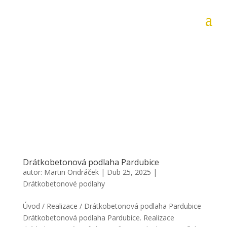
Drátkobetonová podlaha Pardubice
autor:
Martin Ondráček
|
Dub 25, 2025
|
Drátkobetonové podlahy
Úvod / Realizace / Drátkobetonová podlaha Pardubice
Drátkobetonová podlaha Pardubice. Realizace