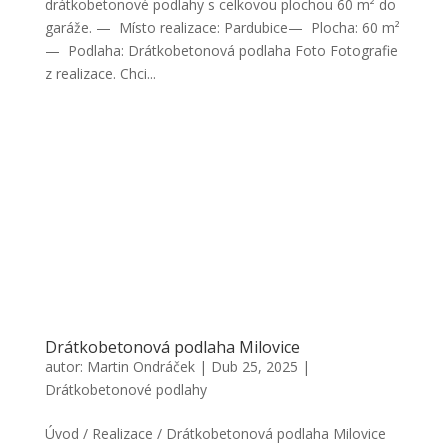
drátkobetonové podlahy s celkovou plochou 60 m² do
garáže. — Místo realizace: Pardubice— Plocha: 60 m²
— Podlaha: Drátkobetonová podlaha Foto Fotografie
z realizace. Chci...
Drátkobetonová podlaha Milovice
autor:
Martin Ondráček
|
Dub 25, 2025
|
Drátkobetonové podlahy
Úvod / Realizace / Drátkobetonová podlaha Milovice