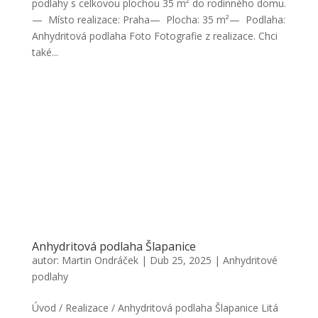
podlahy s celkovou plochou 35 m² do rodinného domu.
— Místo realizace: Praha— Plocha: 35 m²— Podlaha:
Anhydritová podlaha Foto Fotografie z realizace. Chci
také...
Anhydritová podlaha Šlapanice
autor:
Martin Ondráček
|
Dub 25, 2025
|
Anhydritové
podlahy
Úvod / Realizace / Anhydritová podlaha Šlapanice Litá