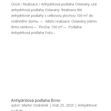
Úvod / Realizace / Anhydritová podlaha Oslavany Litá
anhydritová podlaha Oslavany. Realizace lité
anhydritové podlahy s celkovou plochou 100 m² do
rodinného domu. — Místo realizace: Oslavany (okres
Brno-venkov)— Plocha: 100 m²— Podlaha:
Anhydritová podlaha Foto...
Anhydritová podlaha Brno
autor:
Martin Ondráček
|
Dub 25, 2025
|
Anhydritové
podlahy