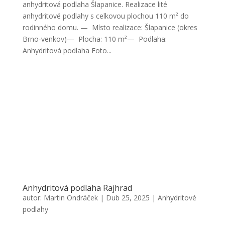
anhydritová podlaha Šlapanice. Realizace lité
anhydritové podlahy s celkovou plochou 110 m² do
rodinného domu. — Místo realizace: Šlapanice (okres
Brno-venkov)— Plocha: 110 m²— Podlaha:
Anhydritová podlaha Foto...
Anhydritová podlaha Rajhrad
autor:
Martin Ondráček
|
Dub 25, 2025
|
Anhydritové
podlahy