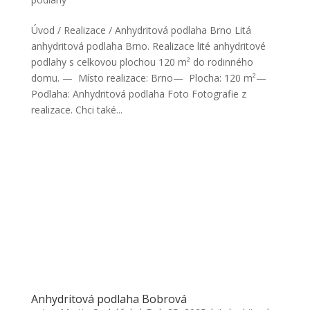
Úvod / Realizace / Anhydritová podlaha Brno Litá
anhydritová podlaha Brno. Realizace lité anhydritové
podlahy s celkovou plochou 120 m² do rodinného
domu. — Místo realizace: Brno— Plocha: 120 m²—
Podlaha: Anhydritová podlaha Foto Fotografie z
realizace. Chci také...
Anhydritová podlaha Bobrová