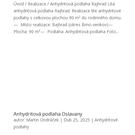
Úvod / Realizace / Anhydritová podlaha Rajhrad Litá
anhydritová podlaha Rajhrad. Realizace lité anhydritové
podlahy s celkovou plochou 90 m² do rodinného domu.
— Místo realizace: Rajhrad (okres Brno-venkov)—
Plocha: 90 m²— Podlaha: Anhydritová podlaha Foto...
Anhydritová podlaha Oslavany
autor:
Martin Ondráček
|
Dub 25, 2025
|
Anhydritové
podlahy