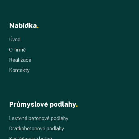
Nabídka
.
Úvod
O firmě
Realizace
Kontakty
Průmyslové podlahy
.
Leštěné betonové podlahy
Drátkobetonové podlahy
Kartáčovaný beton