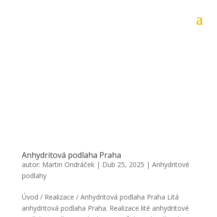
Anhydritová podlaha Praha
autor:
Martin Ondráček
|
Dub 25, 2025
|
Anhydritové
podlahy
Úvod / Realizace / Anhydritová podlaha Praha Litá
anhydritová podlaha Praha. Realizace lité anhydritové