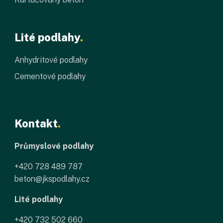
Lité podlahy
.
Anhydritové podlahy
Cementové podlahy
Kontakt
.
Průmyslové podlahy
+420 728 489 787
beton@jkspodlahy.cz
Lité podlahy
+420 732 502 660