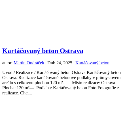
Kartáčovaný beton Ostrava
autor:
Martin Ondráček
|
Dub 24, 2025
|
Kartáčovaný beton
Úvod / Realizace / Kartáčovaný beton Ostrava Kartáčovaný beton
Ostrava. Realizace kartáčované betonové podlahy v průmyslovém
areálu s celkovou plochou 120 m². — Místo realizace: Ostrava—
Plocha: 120 m²— Podlaha: Kartáčovaný beton Foto Fotografie z
realizace. Chci...